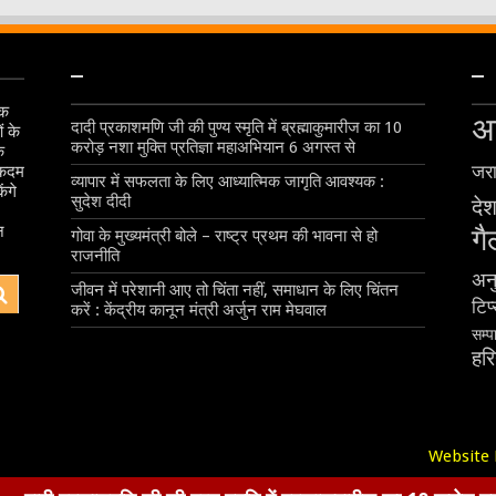
–
–
िक
अ
दादी प्रकाशमणि जी की पुण्य स्मृति में ब्रह्माकुमारीज का 10
ं के
करोड़ नशा मुक्ति प्रतिज्ञा महाअभियान 6 अगस्त से
े
एकदम
जरा
व्यापार में सफलता के लिए आध्यात्मिक जागृति आवश्यक :
ंगे
सुदेश दीदी
देश
।
न
गै
गोवा के मुख्यमंत्री बोले – राष्ट्र प्रथम की भावना से हो
राजनीति
अन
जीवन में परेशानी आए तो चिंता नहीं, समाधान के लिए चिंतन
टिप
करें : केंद्रीय कानून मंत्री अर्जुन राम मेघवाल
सम्
हर
Website 