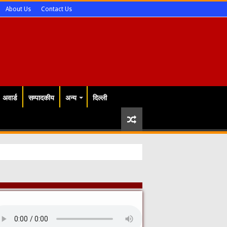
About Us
Contact Us
अवार्ड
सम्पादकीय
अन्य
दिल्ली