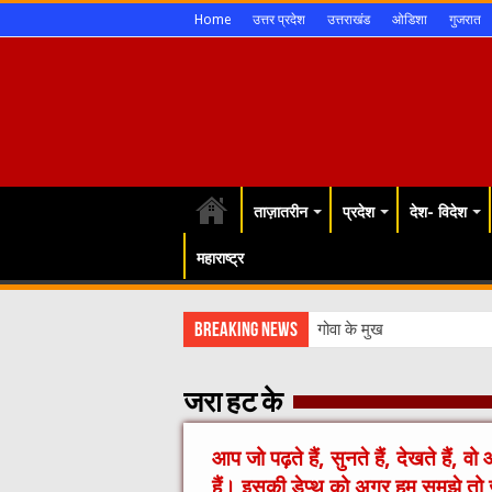
Home
उत्तर प्रदेश
उत्तराखंड
ओडिशा
गुजरात
ताज़ातरीन
प्रदेश
देश- विदेश
महाराष्ट्र
Breaking News
गोवा के मुख्यमंत्री बोल
जरा हट के
आप जो पढ़ते हैं, सुनते हैं, देखते हैं, वो
हैं। इसकी डेप्थ को अगर हम समझे तो