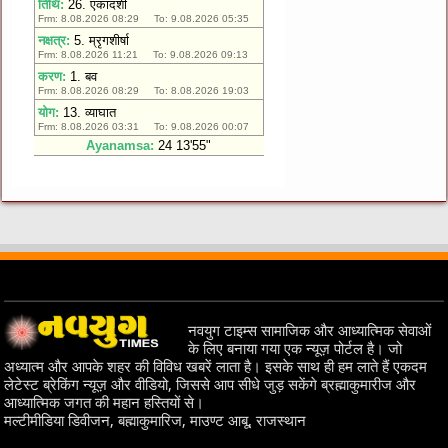
नवयुग टाइम्स सामाजिक और आध्यात्मिक सेवाओं
के लिए बनाया गया एक न्यूज़ पोर्टल है। जो
अध्यात्म और आपके शहर की विविध खबरें लाता है। इसके साथ ही हम लाते हैं एकदम
लेटेस्ट ब्रेकिंग न्यूज़ और वीडियो, जिससे आप सीधे जुड़ सकेंगे ब्रह्माकुमारीज और
आध्यात्मिक जगत की महान हस्तियों से।
मल्टीमीडिया डिवीजन, बह्माकुमारिज, माउण्ट आबू, राजस्थान