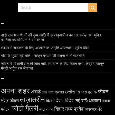
–
दादी प्रकाशमणि जी की पुण्य स्मृति में ब्रह्माकुमारीज का 10 करोड़ नशा मुक्ति
प्रतिज्ञा महाअभियान 6 अगस्त से
व्यापार में सफलता के लिए आध्यात्मिक जागृति आवश्यक : सुदेश दीदी
गोवा के मुख्यमंत्री बोले – राष्ट्र प्रथम की भावना से हो राजनीति
जीवन में परेशानी आए तो चिंता नहीं, समाधान के लिए चिंतन करें : केंद्रीय कानून
मंत्री अर्जुन राम मेघवाल
–
अपना शहर
जीवन
अवार्ड
छत्तीसगढ़
जरा हट के
गुजरात
उत्तर प्रदेश
ताज़ातरीन
मंत्र
देश- विदेश
नई राहें/अध्यात्म
जोक्स
दिल्ली
पंजाब
फोटो गैलरी
बिहार
मध्य प्रदेश
मेरे
पर्यटन
बाल दर्पण
महाराष्ट्र