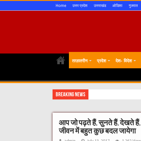
Home
उत्तर प्रदेश
उत्तराखंड
ओडिशा
गुजरात
ताज़ातरीन
प्रदेश
देश- विदेश
Breaking News
आप जो पढ़ते हैं, सुनते हैं, देखते
जीवन में बहुत कुछ बदल जायेगा
admin
July 13, 2017
1,262 View