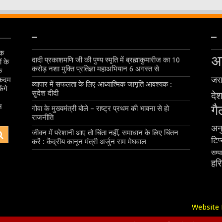
–
–
िक
अ
दादी प्रकाशमणि जी की पुण्य स्मृति में ब्रह्माकुमारीज का 10
ं के
करोड़ नशा मुक्ति प्रतिज्ञा महाअभियान 6 अगस्त से
े
एकदम
जरा
व्यापार में सफलता के लिए आध्यात्मिक जागृति आवश्यक :
ंगे
सुदेश दीदी
देश
।
न
गै
गोवा के मुख्यमंत्री बोले – राष्ट्र प्रथम की भावना से हो
राजनीति
अन
जीवन में परेशानी आए तो चिंता नहीं, समाधान के लिए चिंतन
टिप
करें : केंद्रीय कानून मंत्री अर्जुन राम मेघवाल
सम्
हर
Website 