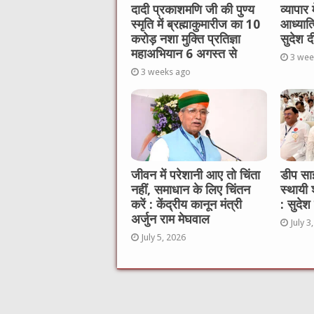
दादी प्रकाशमणि जी की पुण्य
व्यापार
स्मृति में ब्रह्माकुमारीज का 10
आध्यात
करोड़ नशा मुक्ति प्रतिज्ञा
सुदेश द
महाअभियान 6 अगस्त से
3 wee
3 weeks ago
जीवन में परेशानी आए तो चिंता
डीप साइल
नहीं, समाधान के लिए चिंतन
स्थायी 
करें : केंद्रीय कानून मंत्री
: सुदेश
अर्जुन राम मेघवाल
July 3
July 5, 2026