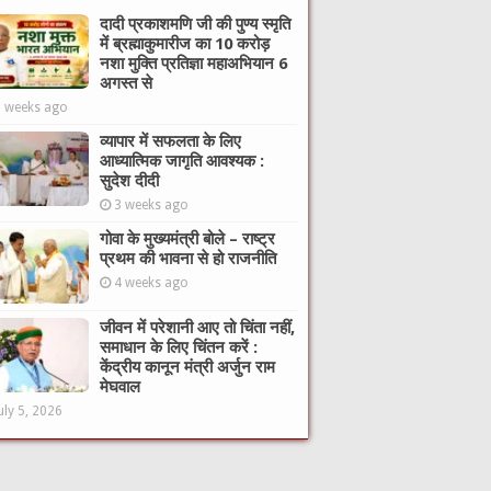
दादी प्रकाशमणि जी की पुण्य स्मृति
में ब्रह्माकुमारीज का 10 करोड़
नशा मुक्ति प्रतिज्ञा महाअभियान 6
अगस्त से
3 weeks ago
व्यापार में सफलता के लिए
आध्यात्मिक जागृति आवश्यक :
सुदेश दीदी
3 weeks ago
गोवा के मुख्यमंत्री बोले – राष्ट्र
प्रथम की भावना से हो राजनीति
4 weeks ago
जीवन में परेशानी आए तो चिंता नहीं,
समाधान के लिए चिंतन करें :
केंद्रीय कानून मंत्री अर्जुन राम
मेघवाल
uly 5, 2026