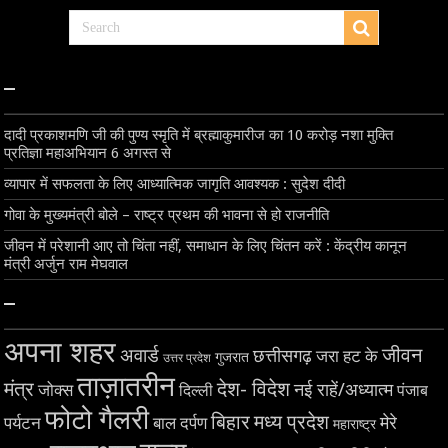
–
दादी प्रकाशमणि जी की पुण्य स्मृति में ब्रह्माकुमारीज का 10 करोड़ नशा मुक्ति
प्रतिज्ञा महाअभियान 6 अगस्त से
व्यापार में सफलता के लिए आध्यात्मिक जागृति आवश्यक : सुदेश दीदी
गोवा के मुख्यमंत्री बोले – राष्ट्र प्रथम की भावना से हो राजनीति
जीवन में परेशानी आए तो चिंता नहीं, समाधान के लिए चिंतन करें : केंद्रीय कानून
मंत्री अर्जुन राम मेघवाल
–
अपना शहर
जीवन
अवार्ड
छत्तीसगढ़
जरा हट के
गुजरात
उत्तर प्रदेश
ताज़ातरीन
मंत्र
देश- विदेश
नई राहें/अध्यात्म
जोक्स
दिल्ली
पंजाब
फोटो गैलरी
बिहार
मध्य प्रदेश
मेरे
पर्यटन
बाल दर्पण
महाराष्ट्र