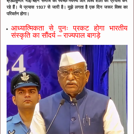
ब्रह्माकुमार भाई-बहनें समाज को स्वच्छ-स्वस्थ और विश्व शांति का प्रयास कर
रहे हैं। ये प्रयास 1937 से जारी है। मुझे लगता है एक दिन जरूर विश्व का
परिवर्तन होगा।
आध्यात्मिकता से पुनः प्रकट होगा भारतीय
संस्कृति का सौंदर्य – राज्यपाल बागड़े