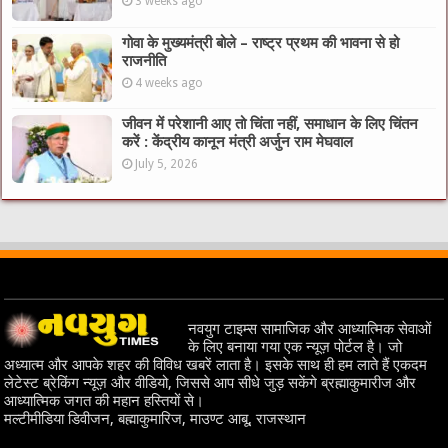
3 weeks ago
गोवा के मुख्यमंत्री बोले – राष्ट्र प्रथम की भावना से हो
राजनीति
4 weeks ago
जीवन में परेशानी आए तो चिंता नहीं, समाधान के लिए चिंतन
करें : केंद्रीय कानून मंत्री अर्जुन राम मेघवाल
July 5, 2026
नवयुग टाइम्स सामाजिक और आध्यात्मिक सेवाओं
के लिए बनाया गया एक न्यूज़ पोर्टल है। जो
अध्यात्म और आपके शहर की विविध खबरें लाता है। इसके साथ ही हम लाते हैं एकदम
लेटेस्ट ब्रेकिंग न्यूज़ और वीडियो, जिससे आप सीधे जुड़ सकेंगे ब्रह्माकुमारीज और
आध्यात्मिक जगत की महान हस्तियों से।
मल्टीमीडिया डिवीजन, बह्माकुमारिज, माउण्ट आबू, राजस्थान