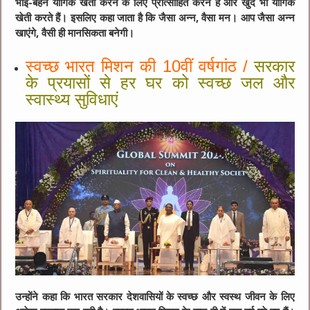
भाई-बहन यौगिक खेती करने के लिए प्रोत्साहित करने हैं और खुद भी यौगिक
खेती करते हैं। इसलिए कहा जाता है कि जैसा अन्न, वैसा मन। आप जैसा अन्न
खाएंगे, वैसी ही मानसिकता बनेगी।
स्वच्छ भारत मिशन की 10वीं वर्षगांठ /
सरकार
के प्रयासों से हर घर को स्वच्छ जल और
स्वास्थ्य सुविधाएं
उन्होंने कहा कि भारत सरकार देशवासियों के स्वच्छ और स्वस्थ जीवन के लिए