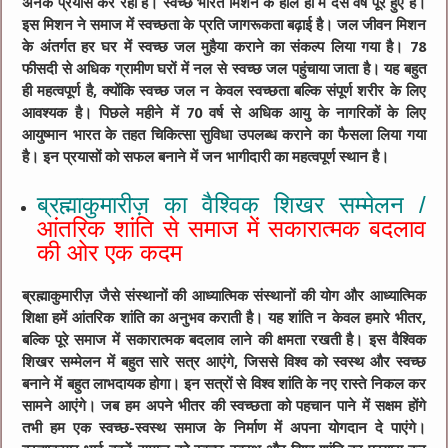
अनेक प्रयास कर रही है। स्वच्छ भारत मिशन के हाल ही में दस वर्ष पूरे हुए हैं।
इस मिशन ने समाज में स्वच्छता के प्रति जागरूकता बढ़ाई है। जल जीवन मिशन
के अंतर्गत हर घर में स्वच्छ जल मुहैया कराने का संकल्प लिया गया है। 78
फीसदी से अधिक ग्रामीण घरों में नल से स्वच्छ जल पहुंचाया जाता है। यह बहुत
ही महत्वपूर्ण है, क्योंकि स्वच्छ जल न केवल स्वच्छता बल्कि संपूर्ण शरीर के लिए
आवश्यक है। पिछले महीने में 70 वर्ष से अधिक आयु के नागरिकों के लिए
आयुष्मान भारत के तहत चिकित्सा सुविधा उपलब्ध कराने का फैसला लिया गया
है। इन प्रयासों को सफल बनाने में जन भागीदारी का महत्वपूर्ण स्थान है।
ब्रह्माकुमारीज़ का वैश्विक शिखर सम्मेलन /
आंतरिक शांति से समाज में सकारात्मक बदलाव
की ओर एक कदम
ब्रह्माकुमारीज़ जैसे संस्थानों की आध्यात्मिक संस्थानों की योग और आध्यात्मिक
शिक्षा हमें आंतरिक शांति का अनुभव कराती है। यह शांति न केवल हमारे भीतर,
बल्कि पूरे समाज में सकारात्मक बदलाव लाने की क्षमता रखती है। इस वैश्विक
शिखर सम्मेलन में बहुत सारे सत्र आएंगे, जिससे विश्व को स्वस्थ और स्वच्छ
बनाने में बहुत लाभदायक होगा। इन सत्रों से विश्व शांति के नए रास्ते निकल कर
सामने आएंगे। जब हम अपने भीतर की स्वच्छता को पहचान पाने में सक्षम होंगे
तभी हम एक स्वच्छ-स्वस्थ समाज के निर्माण में अपना योगदान दे पाएंगे।