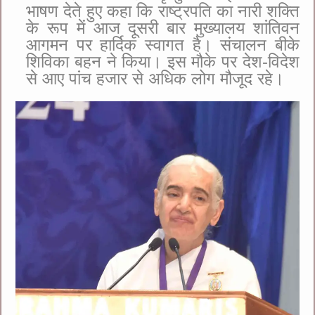
भाषण देते हुए कहा कि राष्ट्रपति का नारी शक्ति
के रूप में आज दूसरी बार मुख्यालय शांतिवन
आगमन पर हार्दिक स्वागत है। संचालन बीके
शिविका बहन ने किया। इस मौके पर देश-विदेश
से आए पांच हजार से अधिक लोग मौजूद रहे।