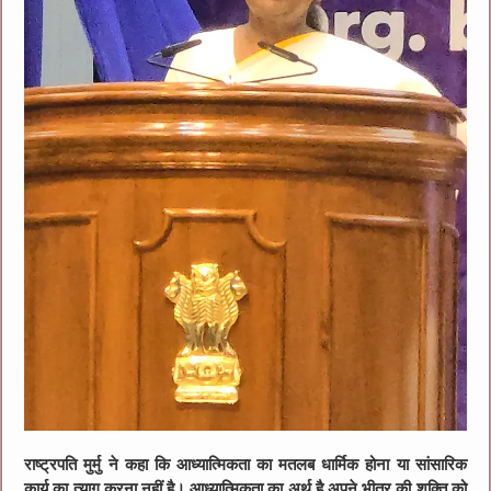
राष्ट्रपति मुर्मु ने कहा कि आध्यात्मिकता का मतलब धार्मिक होना या सांसारिक
कार्य का त्याग करना नहीं है। आध्यात्मिकता का अर्थ है अपने भीतर की शक्ति को