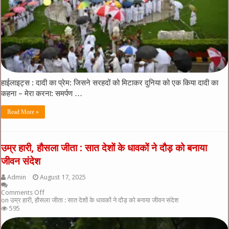
हाईलाइट्स : दादी का प्रेम: जिसने सरहदों को मिटाकर दुनिया को एक किया दादी का
कहना – मेरा करना: समर्पण …
Read More »
उम्र हारी, हौसला जीता : सात देशों के धावकों ने दौड़ को बनाया
जीवन संदेश
Admin
August 17, 2025
Comments Off
on उम्र हारी, हौसला जीता : सात देशों के धावकों ने दौड़ को बनाया जीवन संदेश
595