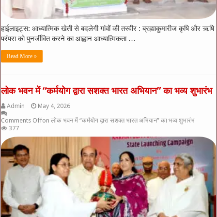
हाईलाइट्स: आध्यात्मिक खेती से बदलेगी गांवों की तस्वीर : ब्रह्माकुमारीज कृषि और ऋषि
परंपरा को पुनर्जीवित करने का आह्वान आध्यात्मिकता …
Read More »
लोक भवन में “कर्मयोग द्वारा सशक्त भारत अभियान” का भव्य शुभारंभ
Admin
May 4, 2026
Comments Off
on लोक भवन में “कर्मयोग द्वारा सशक्त भारत अभियान” का भव्य शुभारंभ
377