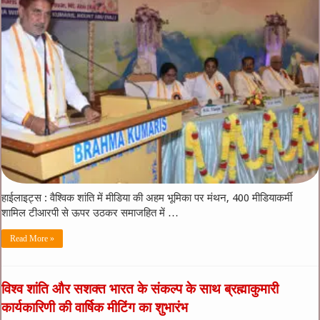
हाईलाइट्स : वैश्विक शांति में मीडिया की अहम भूमिका पर मंथन, 400 मीडियाकर्मी
शामिल टीआरपी से ऊपर उठकर समाजहित में …
Read More »
विश्व शांति और सशक्त भारत के संकल्प के साथ ब्रह्माकुमारी
कार्यकारिणी की वार्षिक मीटिंग का शुभारंभ