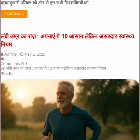
ब्रह्माकुमारी परिवार की ओर से इन सभी शिवशक्तियों को …
Read More »
लंबी उम्र का राज़ : अपनाएं ये 10 आसान लेकिन असरदार स्वास्थ्य
नियम
Admin
May 2, 2025
Comments Off
on लंबी उम्र का राज़ : अपनाएं ये 10 आसान लेकिन असरदार स्वास्थ्य नियम
545