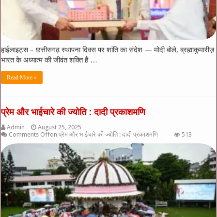
हाईलाइट्स – छत्तीसगढ़ स्थापना दिवस पर शांति का संदेश — मोदी बोले, ब्रह्माकुमारीज़
भारत के अध्यात्म की जीवंत शक्ति हैं …
Read More »
प्रेम और भाईचारे की ज्योति : दादी प्रकाशमणि
Admin
August 25, 2025
Comments Off
on प्रेम और भाईचारे की ज्योति : दादी प्रकाशमणि
513