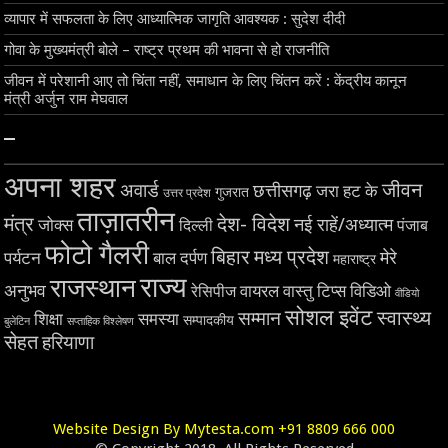
व्यापार में सफलता के लिए आध्यात्मिक जागृति आवश्यक : सुदेश दीदी
गोवा के मुख्यमंत्री बोले – राष्ट्र प्रथम की भावना से हो राजनीति
जीवन में परेशानी आए तो चिंता नहीं, समाधान के लिए चिंतन करें : केंद्रीय कानून
मंत्री अर्जुन राम मेघवाल
–
अपना शहर
जीवन
अवार्ड
छत्तीसगढ़
जरा हट के
गुजरात
उत्तर प्रदेश
ताज़ातरीन
मंत्र
देश- विदेश
नई राहें/अध्यात्म
जोक्स
दिल्ली
पंजाब
फोटो गैलरी
बिहार
मध्य प्रदेश
मेरे
पर्यटन
बाल दर्पण
महाराष्ट्र
राज्य
राजस्थान
अनुभव
वायरल
विडिओ
रेसिपीज
वास्तु टिप्स
वीडियो
सोशल इवेंट
स्वास्थ्य
सम्मान
शिक्षा
समस्या
सम्पादकीय
बुलेटिन
सप्ताहिक विश्लेषण
सेहत
हरियाणा
Website Design By Mytesta.com +91 8809 666 000