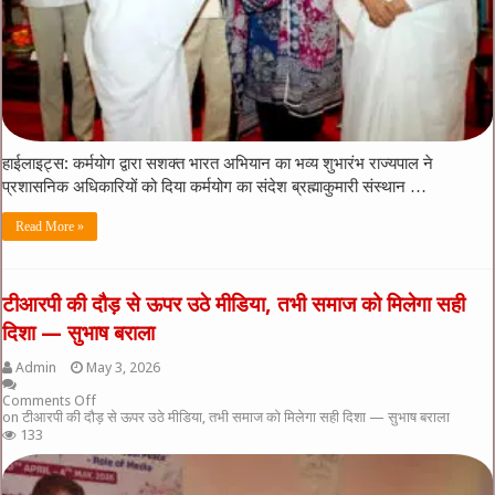
हाईलाइट्स: कर्मयोग द्वारा सशक्त भारत अभियान का भव्य शुभारंभ राज्यपाल ने
प्रशासनिक अधिकारियों को दिया कर्मयोग का संदेश ब्रह्माकुमारी संस्थान …
Read More »
टीआरपी की दौड़ से ऊपर उठे मीडिया, तभी समाज को मिलेगा सही
दिशा — सुभाष बराला
Admin
May 3, 2026
Comments Off
on टीआरपी की दौड़ से ऊपर उठे मीडिया, तभी समाज को मिलेगा सही दिशा — सुभाष बराला
133