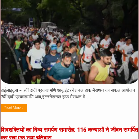
हाईलाइट्स – 7वीं दादी प्रकाशमणि आबू इंटरनेशनल हाफ मैराथन का सफल आयोजन
7वीं दादी प्रकाशमणि आबू इंटरनेशनल हाफ मैराथन में …
Read More »
शिवशक्तियों का दिव्य समर्पण समारोह: 116 कन्याओं ने जीवन समर्पित
कर रचा एक नया इतिहास